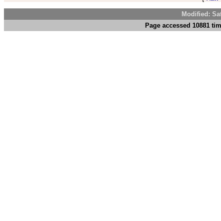
Modified: Sa
Page accessed 10881 tim